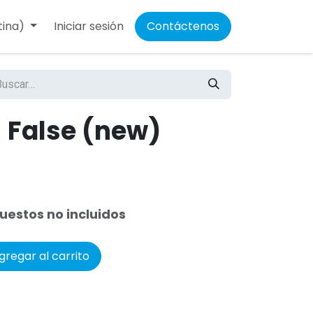
tina)
Iniciar sesión
Contáctenos
 False (new)
uestos no incluidos
regar al carrito