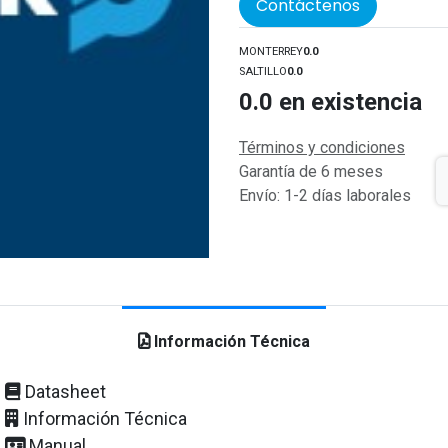
Contáctenos
MONTERREY
0.0
SALTILLO
0.0
0.0
en existencia
Términos y condiciones
Garantía de 6 meses
Envío: 1-2 días laborales
Información Técnica
Datasheet
Información Técnica
Manual