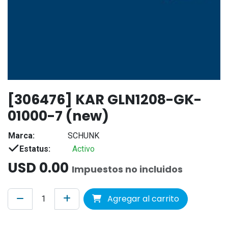
[306476] KAR GLN1208-GK-
01000-7 (new)
Marca:
SCHUNK
Estatus:
Activo
USD
0.00
Impuestos no incluidos
Agregar al carrito