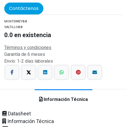
Contáctenos
MONTERREY
0.0
SALTILLO
0.0
0.0
en existencia
Términos y condiciones
Garantía de 6 meses
Envío: 1-2 días laborales
Información Técnica
Datasheet
Información Técnica