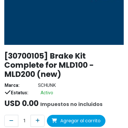
[30700105] Brake Kit
Complete for MLD100 -
MLD200 (new)
Marca:
SCHUNK
Estatus:
Activo
USD
0.00
Impuestos no incluidos
Agregar al carrito