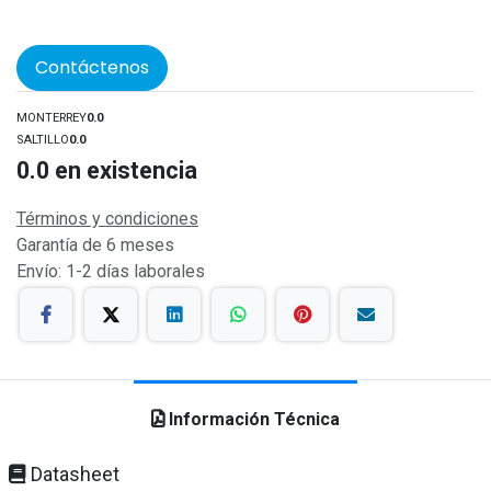
Contáctenos
MONTERREY
0.0
SALTILLO
0.0
0.0
en existencia
Términos y condiciones
Garantía de 6 meses
Envío: 1-2 días laborales
Información Técnica
Datasheet