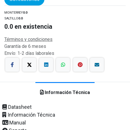
MONTERREY
0.0
SALTILLO
0.0
0.0
en existencia
Términos y condiciones
Garantía de 6 meses
Envío: 1-2 días laborales
Información Técnica
Datasheet
Información Técnica
Manual