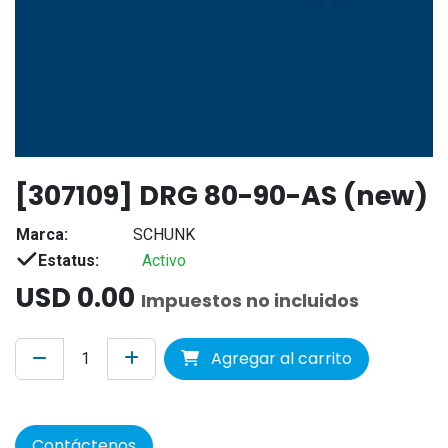
[307109] DRG 80-90-AS (new)
Marca:
SCHUNK
Estatus:
Activo
USD
0.00
Impuestos no incluidos
Agregar al carrito
Contáctenos