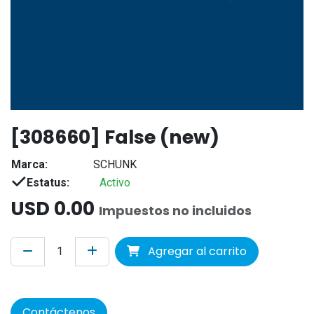
[308660] False (new)
Marca:
SCHUNK
Estatus:
Activo
USD
0.00
Impuestos no incluidos
Agregar al carrito
Contáctenos