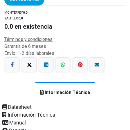
MONTERREY
0.0
SALTILLO
0.0
0.0
en existencia
Términos y condiciones
Garantía de 6 meses
Envío: 1-2 días laborales
Información Técnica
Datasheet
Información Técnica
Manual