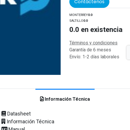
Contáctenos
MONTERREY
0.0
SALTILLO
0.0
0.0
en existencia
Términos y condiciones
Garantía de 6 meses
Envío: 1-2 días laborales
Información Técnica
Datasheet
Información Técnica
Manual