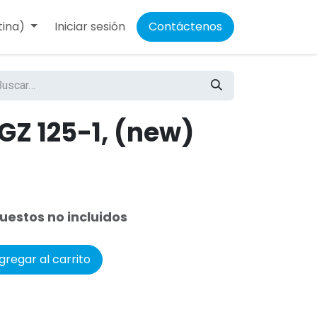
tina)
Iniciar sesión
Contáctenos
GZ 125-1, (new)
uestos no incluidos
regar al carrito