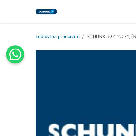
Ir al contenido
Inicio
Tienda
Eventos
Bl
Todos los productos
SCHUNK JGZ 125-1, (