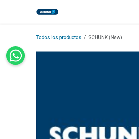
Ir al contenido
Inicio
Tienda
Eventos
Bl
Todos los productos
SCHUNK (New)