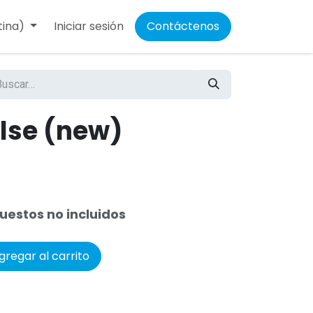
tina)
Iniciar sesión
Contáctenos
alse (new)
uestos no incluidos
regar al carrito