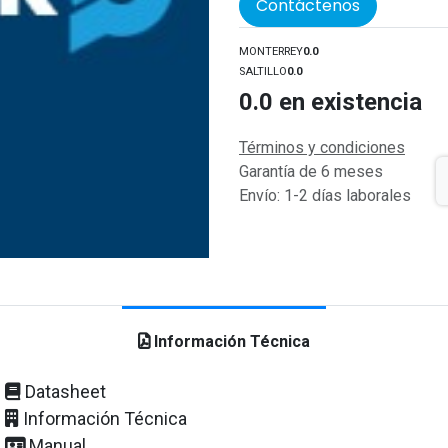
Contáctenos
MONTERREY
0.0
SALTILLO
0.0
0.0
en existencia
Términos y condiciones
Garantía de 6 meses
Envío: 1-2 días laborales
Información Técnica
Datasheet
Información Técnica
Manual