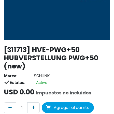
[311713] HVE-PWG+50
HUBVERSTELLUNG PWG+50
(new)
Marca:
SCHUNK
Estatus:
Activo
USD
0.00
Impuestos no incluidos
Agregar al carrito