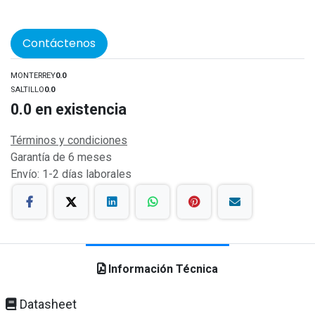
Contáctenos
MONTERREY
0.0
SALTILLO
0.0
0.0
en existencia
Términos y condiciones
Garantía de 6 meses
Envío: 1-2 días laborales
Información Técnica
Datasheet