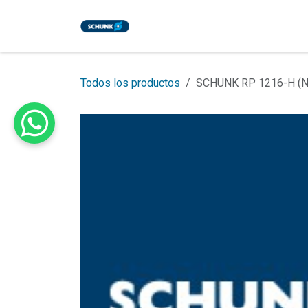
Ir al contenido
Inicio
Tienda
Eventos
Bl
Todos los productos
SCHUNK RP 1216-H (