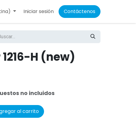
tina)
Iniciar sesión
Contáctenos
 1216-H (new)
uestos no incluidos
regar al carrito