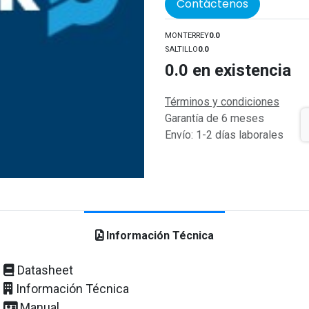
Contáctenos
MONTERREY
0.0
SALTILLO
0.0
0.0
en existencia
Términos y condiciones
Garantía de 6 meses
Envío: 1-2 días laborales
Información Técnica
Datasheet
Información Técnica
Manual