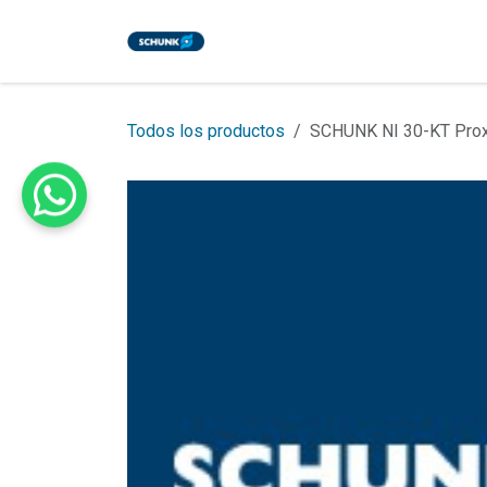
Ir al contenido
Inicio
Tienda
Eventos
Bl
Todos los productos
SCHUNK NI 30-KT Prox