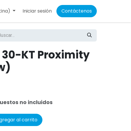
tina)
Iniciar sesión
Contáctenos
I 30-KT Proximity
w)
uestos no incluidos
regar al carrito