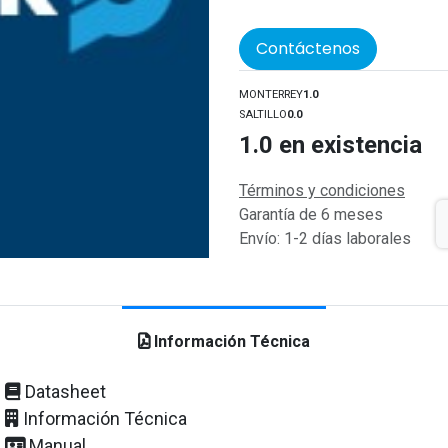
Contáctenos
MONTERREY
1.0
SALTILLO
0.0
1.0
en existencia
Términos y condiciones
Garantía de 6 meses
Envío: 1-2 días laborales
Información Técnica
Datasheet
Información Técnica
Manual