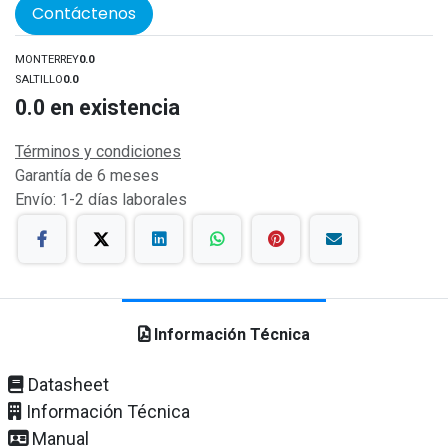
Contáctenos
MONTERREY
0.0
SALTILLO
0.0
0.0
en existencia
Términos y condiciones
Garantía de 6 meses
Envío: 1-2 días laborales
Información Técnica
Datasheet
Información Técnica
Manual