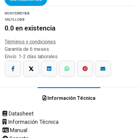
MONTERREY
0.0
SALTILLO
0.0
0.0
en existencia
Términos y condiciones
Garantía de 6 meses
Envío: 1-2 días laborales
Información Técnica
Datasheet
Información Técnica
Manual