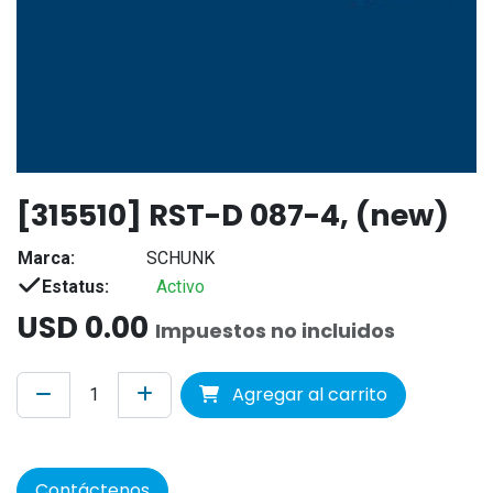
[315510] RST-D 087-4, (new)
Marca:
SCHUNK
Estatus:
Activo
USD
0.00
Impuestos no incluidos
Agregar al carrito
Contáctenos