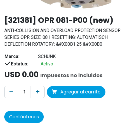
[321381] OPR 081-P00 (new)
ANTI-COLLISION AND OVERLOAD PROTECTION SENSOR
SERIES OPR SIZE: 081 RESETTING: AUTOMATISCH
DEFLECTION ROTATORY: &#X00B1 25 &#X00B0
Marca:
SCHUNK
Estatus:
Activo
USD
0.00
Impuestos no incluidos
Agregar al carrito
Contáctenos