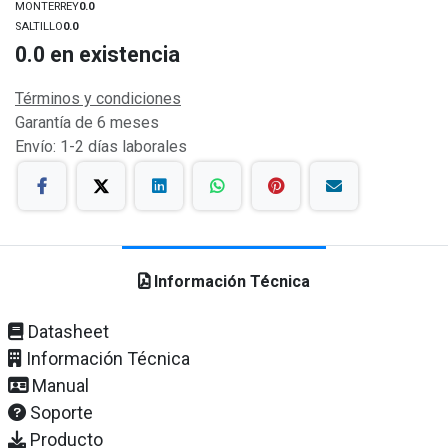
MONTERREY
0.0
SALTILLO
0.0
0.0
en existencia
Términos y condiciones
Garantía de 6 meses
Envío: 1-2 días laborales
Información Técnica
Datasheet
Información Técnica
Manual
Soporte
Producto