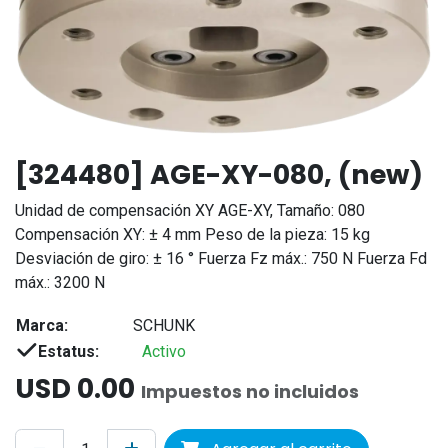
[324480] AGE-XY-080, (new)
Unidad de compensación XY AGE-XY, Tamaño: 080
Compensación XY: ± 4 mm Peso de la pieza: 15 kg
Desviación de giro: ± 16 ° Fuerza Fz máx.: 750 N Fuerza Fd
máx.: 3200 N
Marca:
SCHUNK
Estatus:
Activo
USD
0.00
Impuestos no incluidos