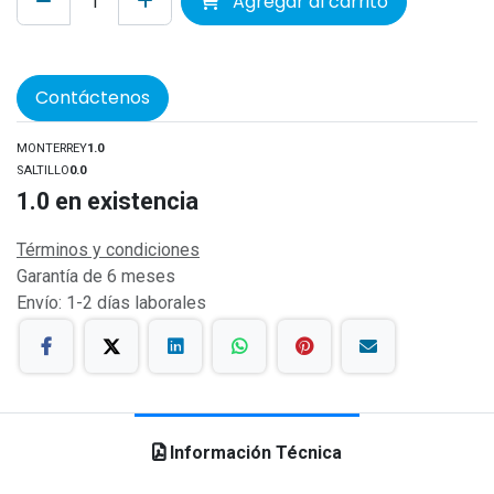
Agregar al carrito
Contáctenos
MONTERREY
1.0
SALTILLO
0.0
1.0
en existencia
Términos y condiciones
Garantía de 6 meses
Envío: 1-2 días laborales
Información Técnica