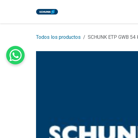
Ir al contenido
Inicio
Tienda
Eventos
Bl
Todos los productos
SCHUNK ETP GWB 54 