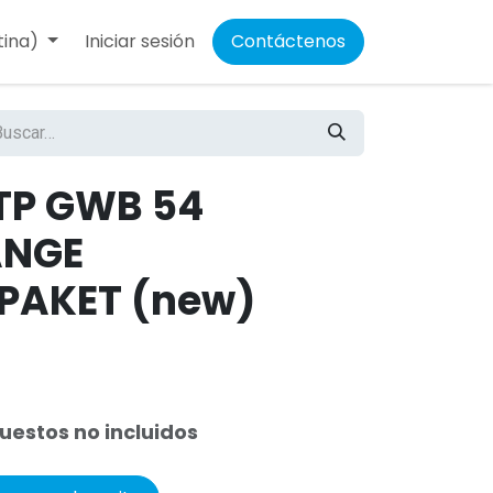
tina)
Iniciar sesión
Contáctenos
TP GWB 54
ANGE
LPAKET (new)
uestos no incluidos