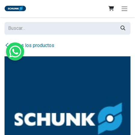
Ir al contenido
Todos los productos