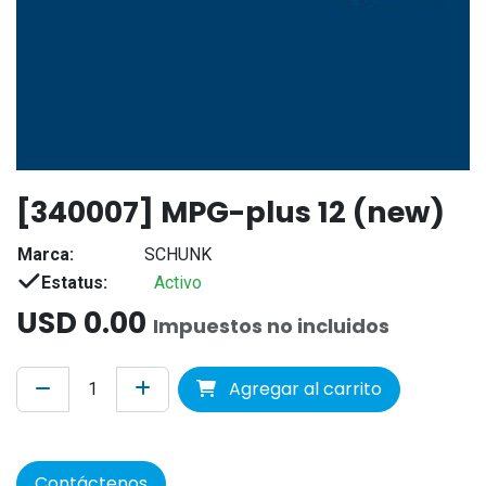
[340007] MPG-plus 12 (new)
Marca:
SCHUNK
Estatus:
Activo
USD
0.00
Impuestos no incluidos
Agregar al carrito
Contáctenos