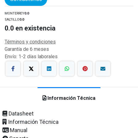
MONTERREY
0.0
SALTILLO
0.0
0.0
en existencia
Términos y condiciones
Garantía de 6 meses
Envío: 1-2 días laborales
Información Técnica
Datasheet
Información Técnica
Manual