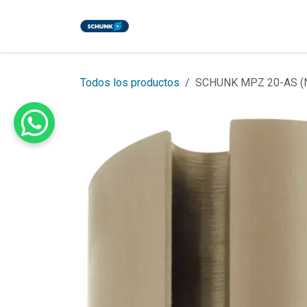
Ir al contenido
Inicio
Tienda
Eventos
Bl
Todos los productos
SCHUNK MPZ 20-AS (