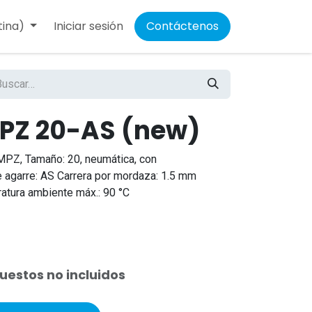
tina)
Iniciar sesión
Contáctenos
PZ 20-AS (new)
MPZ, Tamaño: 20, neumática, con
e agarre: AS Carrera por mordaza: 1.5 mm
atura ambiente máx.: 90 °C
uestos no incluidos