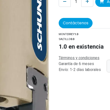
Ag
Contáctenos
MONTERREY
1.0
SALTILLO
0.0
1.0
en existencia
Términos y condiciones
Garantía de 6 meses
Envío: 1-2 días laborales