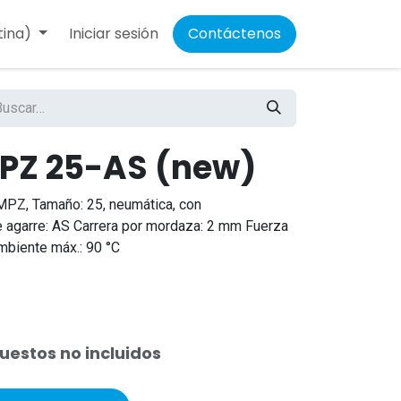
tina)
Iniciar sesión
Contáctenos
PZ 25-AS (new)
MPZ, Tamaño: 25, neumática, con
e agarre: AS Carrera por mordaza: 2 mm Fuerza
mbiente máx.: 90 °C
uestos no incluidos