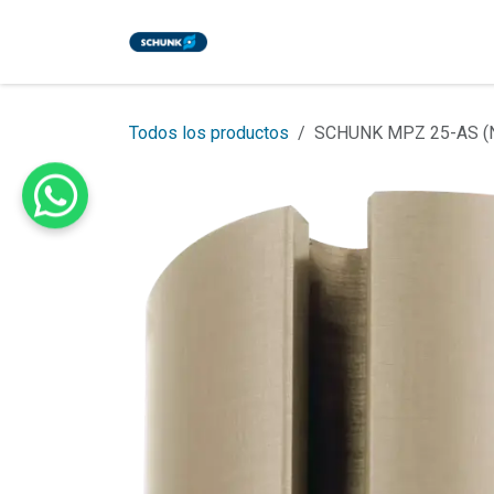
Ir al contenido
Inicio
Tienda
Eventos
Bl
Todos los productos
SCHUNK MPZ 25-AS (