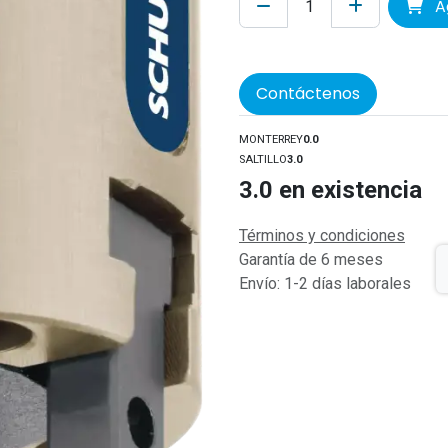
Ag
Contáctenos
MONTERREY
0.0
SALTILLO
3.0
3.0
en existencia
Términos y condiciones
Garantía de 6 meses
Envío: 1-2 días laborales