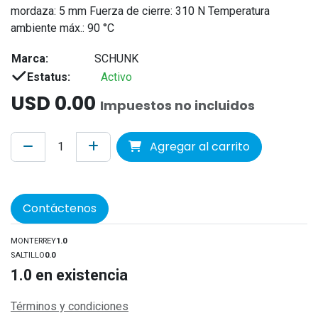
mordaza: 5 mm Fuerza de cierre: 310 N Temperatura
ambiente máx.: 90 °C
Marca:
SCHUNK
Estatus:
Activo
USD
0.00
Impuestos no incluidos
Agregar al carrito
Contáctenos
MONTERREY
1.0
SALTILLO
0.0
1.0
en existencia
Términos y condiciones