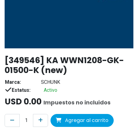
[349546] KA WWN1208-GK-
01500-K (new)
Marca:
SCHUNK
Estatus:
Activo
USD
0.00
Impuestos no incluidos
Agregar al carrito