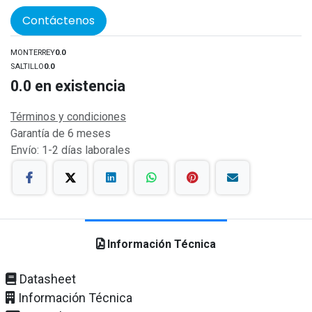
Contáctenos
MONTERREY
0.0
SALTILLO
0.0
0.0
en existencia
Términos y condiciones
Garantía de 6 meses
Envío: 1-2 días laborales
Información Técnica
Datasheet
Información Técnica