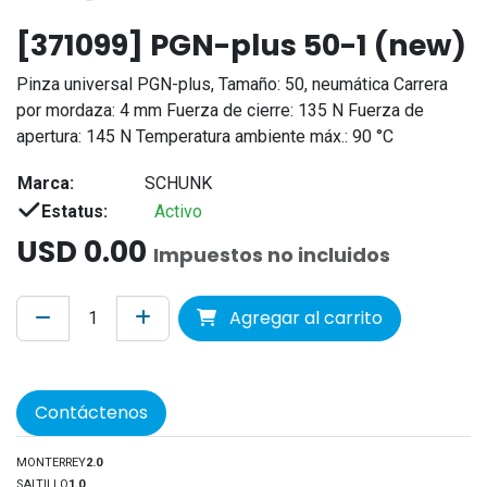
[371099] PGN-plus 50-1 (new)
Pinza universal PGN-plus, Tamaño: 50, neumática Carrera
por mordaza: 4 mm Fuerza de cierre: 135 N Fuerza de
apertura: 145 N Temperatura ambiente máx.: 90 °C
Marca:
SCHUNK
Estatus:
Activo
USD
0.00
Impuestos no incluidos
Agregar al carrito
Contáctenos
MONTERREY
2.0
SALTILLO
1.0