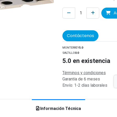
Ag
Contáctenos
MONTERREY
5.0
SALTILLO
0.0
5.0
en existencia
Términos y condiciones
Garantía de 6 meses
Envío: 1-2 días laborales
Información Técnica