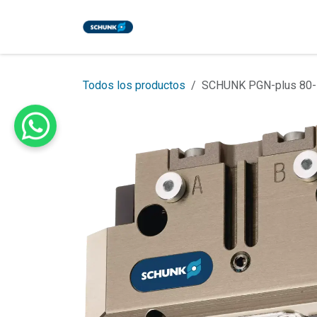
Ir al contenido
Inicio
Tienda
Eventos
Bl
Todos los productos
SCHUNK PGN-plus 80-