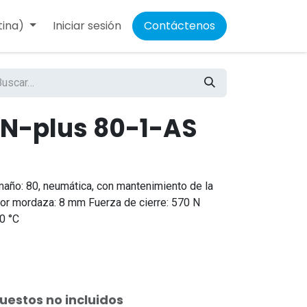
tina)
Iniciar sesión
Contáctenos
GN-plus 80-1-AS
maño: 80, neumática, con mantenimiento de la
por mordaza: 8 mm Fuerza de cierre: 570 N
0 °C
uestos no incluidos