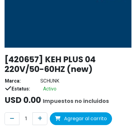
[420657] KEH PLUS 04
220V/50-60HZ (new)
Marca:
SCHUNK
Estatus:
Activo
USD
0.00
Impuestos no incluidos
Agregar al carrito