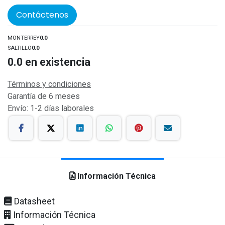
Contáctenos
MONTERREY
0.0
SALTILLO
0.0
0.0
en existencia
Términos y condiciones
Garantía de 6 meses
Envío: 1-2 días laborales
Información Técnica
Datasheet
Información Técnica