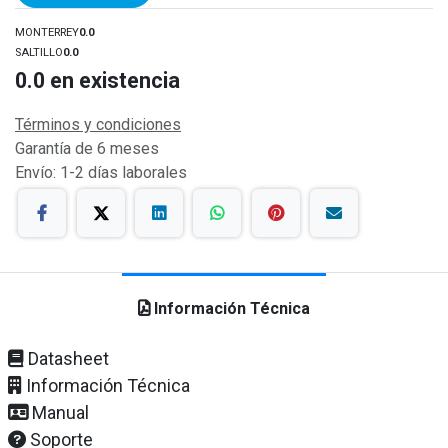
MONTERREY
0.0
SALTILLO
0.0
0.0
en existencia
Términos y condiciones
Garantía de 6 meses
Envío: 1-2 días laborales
Información Técnica
Datasheet
Información Técnica
Manual
Soporte