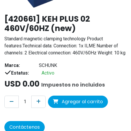
[420661] KEH PLUS 02
460V/60HZ (new)
Standard magnetic clamping technology Product
features:Technical data: Connection: 1x ILME Number of
channels: 2 Electrical connection: 460V/60Hz Weight: 10 kg
Marca:
SCHUNK
Estatus:
Activo
USD
0.00
Impuestos no incluidos
Agregar al carrito
Contáctenos