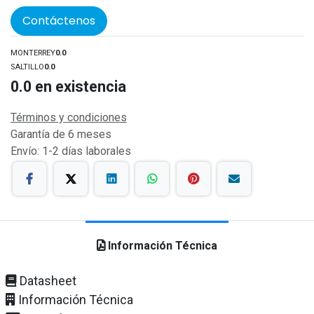
Contáctenos
MONTERREY
0.0
SALTILLO
0.0
0.0
en existencia
Términos y condiciones
Garantía de 6 meses
Envío: 1-2 días laborales
Información Técnica
Datasheet
Información Técnica