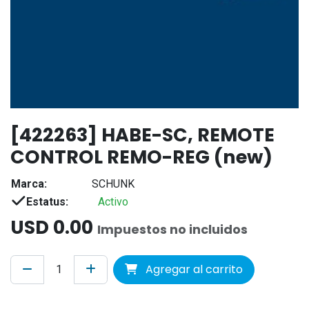
[422263] HABE-SC, REMOTE
CONTROL REMO-REG (new)
Marca:
SCHUNK
Estatus:
Activo
USD
0.00
Impuestos no incluidos
Agregar al carrito