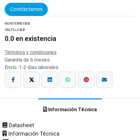
Contáctenos
MONTERREY
0.0
SALTILLO
0.0
0.0
en existencia
Términos y condiciones
Garantía de 6 meses
Envío: 1-2 días laborales
Información Técnica
Datasheet
Información Técnica