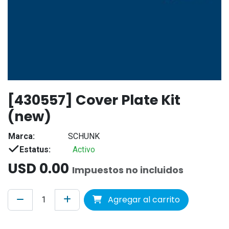
[430557] Cover Plate Kit
(new)
Marca:
SCHUNK
Estatus:
Activo
USD
0.00
Impuestos no incluidos
Agregar al carrito