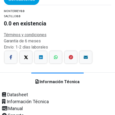
MONTERREY
0.0
SALTILLO
0.0
0.0
en existencia
Términos y condiciones
Garantía de 6 meses
Envío: 1-2 días laborales
Información Técnica
Datasheet
Información Técnica
Manual