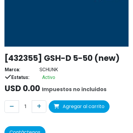
[432355] GSH-D 5-50 (new)
Marca:
SCHUNK
Estatus:
Activo
USD
0.00
Impuestos no incluidos
Agregar al carrito
Contáctenos