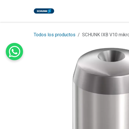
Ir al contenido
Inicio
Tienda
Eventos
Bl
Todos los productos
SCHUNK IXB V10 mikr