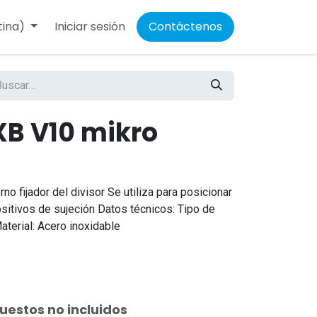
tina)
Iniciar sesión
Contáctenos
XB V10 mikro
o fijador del divisor Se utiliza para posicionar
ositivos de sujeción Datos técnicos: Tipo de
Material: Acero inoxidable
uestos no incluidos