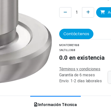
Ag
Contáctenos
MONTERREY
0.0
SALTILLO
0.0
0.0
en existencia
Términos y condiciones
Garantía de 6 meses
Envío: 1-2 días laborales
Información Técnica