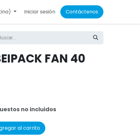
tina)
Iniciar sesión
Contáctenos
BEIPACK FAN 40
uestos no incluidos
regar al carrito