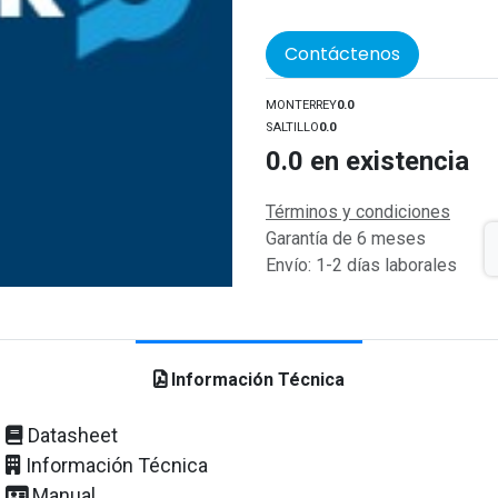
Contáctenos
MONTERREY
0.0
SALTILLO
0.0
0.0
en existencia
Términos y condiciones
Garantía de 6 meses
Envío: 1-2 días laborales
Información Técnica
Datasheet
Información Técnica
Manual