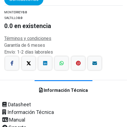
MONTERREY
0.0
SALTILLO
0.0
0.0
en existencia
Términos y condiciones
Garantía de 6 meses
Envío: 1-2 días laborales
Información Técnica
Datasheet
Información Técnica
Manual