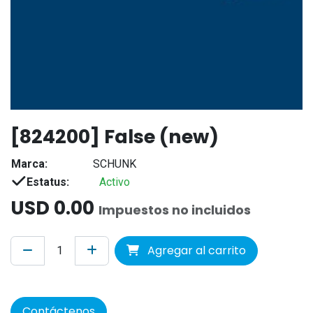
[824200] False (new)
Marca:
SCHUNK
Estatus:
Activo
USD
0.00
Impuestos no incluidos
Agregar al carrito
Contáctenos