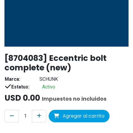
[8704083] Eccentric bolt
complete (new)
Marca:
SCHUNK
Estatus:
Activo
USD
0.00
Impuestos no incluidos
Agregar al carrito