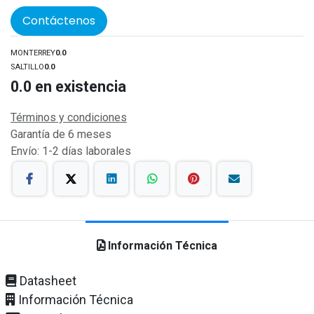
Contáctenos
MONTERREY
0.0
SALTILLO
0.0
0.0
en existencia
Términos y condiciones
Garantía de 6 meses
Envío: 1-2 días laborales
Información Técnica
Datasheet
Información Técnica