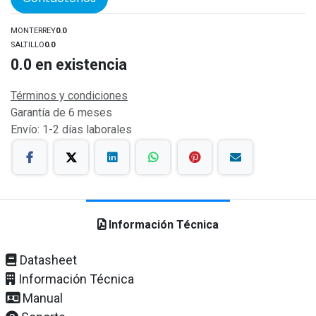
MONTERREY
0.0
SALTILLO
0.0
0.0
en existencia
Términos y condiciones
Garantía de 6 meses
Envío: 1-2 días laborales
Información Técnica
Datasheet
Información Técnica
Manual