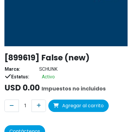
[899619] False (new)
Marca:
SCHUNK
Estatus:
Activo
USD
0.00
Impuestos no incluidos
Agregar al carrito
Contáctenos