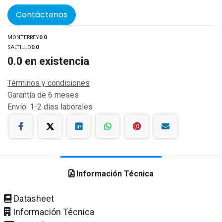
Contáctenos
MONTERREY
0.0
SALTILLO
0.0
0.0
en existencia
Términos y condiciones
Garantía de 6 meses
Envío: 1-2 días laborales
Información Técnica
Datasheet
Información Técnica