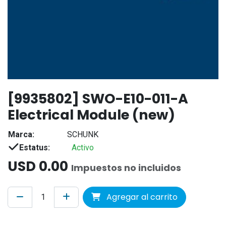
[9935802] SWO-E10-011-A
Electrical Module (new)
Marca:
SCHUNK
Estatus:
Activo
USD
0.00
Impuestos no incluidos
Agregar al carrito