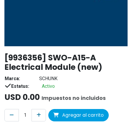
[9936356] SWO-A15-A
Electrical Module (new)
Marca:
SCHUNK
Estatus:
Activo
USD
0.00
Impuestos no incluidos
Agregar al carrito