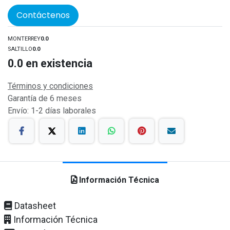
Contáctenos
MONTERREY
0.0
SALTILLO
0.0
0.0
en existencia
Términos y condiciones
Garantía de 6 meses
Envío: 1-2 días laborales
Información Técnica
Datasheet
Información Técnica