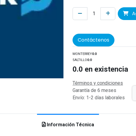
Ag
Contáctenos
MONTERREY
0.0
SALTILLO
0.0
0.0
en existencia
Términos y condiciones
Garantía de 6 meses
Envío: 1-2 días laborales
Información Técnica