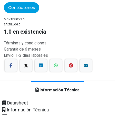
Contáctenos
MONTERREY
1.0
SALTILLO
0.0
1.0
en existencia
Términos y condiciones
Garantía de 6 meses
Envío: 1-2 días laborales
Información Técnica
Datasheet
Información Técnica