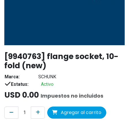
[9940763] flange socket, 10-
fold (new)
Marca:
SCHUNK
Estatus:
Activo
USD
0.00
Impuestos no incluidos
Agregar al carrito