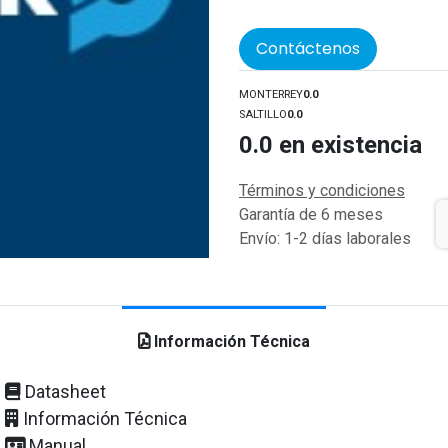
Contáctenos
MONTERREY
0.0
SALTILLO
0.0
0.0
en existencia
Términos y condiciones
Garantía de 6 meses
Envío: 1-2 días laborales
Información Técnica
Datasheet
Información Técnica
Manual