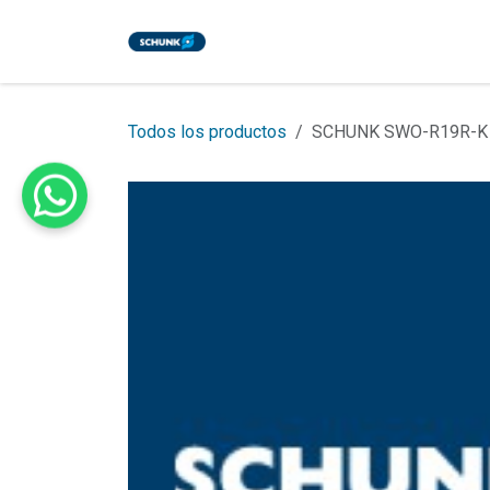
Ir al contenido
Inicio
Tienda
Eventos
Bl
Todos los productos
SCHUNK SWO-R19R-K El