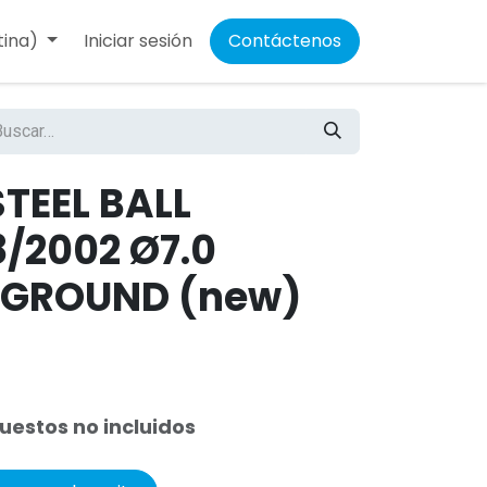
tina)
Iniciar sesión
Contáctenos
STEEL BALL
/2002 Ø7.0
GROUND (new)
uestos no incluidos