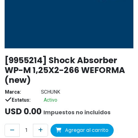
[9955214] Shock Absorber
WP-M 1,25X2-266 WEFORMA
(new)
Marca:
SCHUNK
Estatus:
Activo
USD
0.00
Impuestos no incluidos
Agregar al carrito