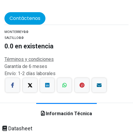
Contáctenos
MONTERREY
0.0
SALTILLO
0.0
0.0
en existencia
Términos y condiciones
Garantía de 6 meses
Envío: 1-2 días laborales
Información Técnica
Datasheet