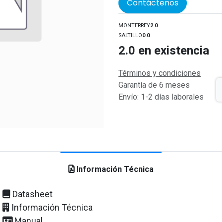
Contáctenos
MONTERREY
2.0
SALTILLO
0.0
2.0
en existencia
Términos y condiciones
Garantía de 6 meses
Envío: 1-2 días laborales
Información Técnica
Datasheet
Información Técnica
Manual