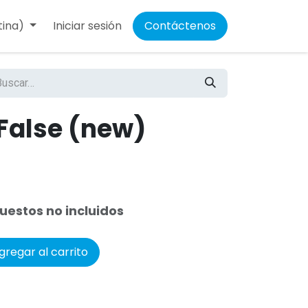
tina)
Iniciar sesión
Contáctenos
False (new)
uestos no incluidos
regar al carrito