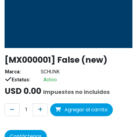
[MX000001] False (new)
Marca:
SCHUNK
Estatus:
Activo
USD
0.00
Impuestos no incluidos
Agregar al carrito
Contáctenos