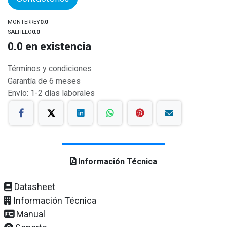
MONTERREY
0.0
SALTILLO
0.0
0.0
en existencia
Términos y condiciones
Garantía de 6 meses
Envío: 1-2 días laborales
Información Técnica
Datasheet
Información Técnica
Manual