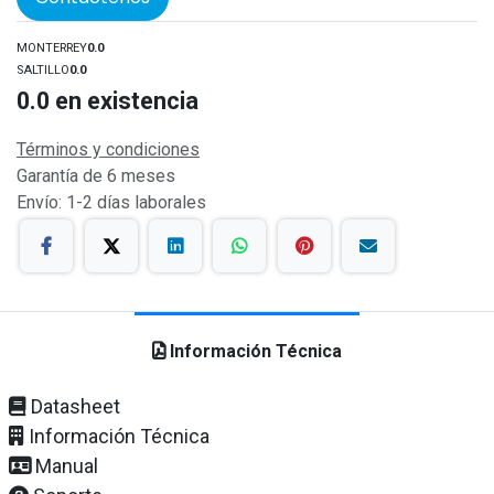
MONTERREY
0.0
SALTILLO
0.0
0.0
en existencia
Términos y condiciones
Garantía de 6 meses
Envío: 1-2 días laborales
Información Técnica
Datasheet
Información Técnica
Manual