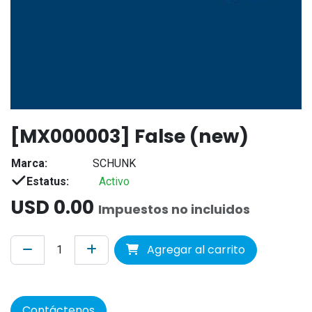
[MX000003] False (new)
Marca:
SCHUNK
Estatus:
Activo
USD
0.00
Impuestos no incluidos
Agregar al carrito
Contáctenos