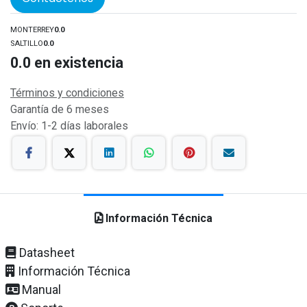
MONTERREY
0.0
SALTILLO
0.0
0.0
en existencia
Términos y condiciones
Garantía de 6 meses
Envío: 1-2 días laborales
Información Técnica
Datasheet
Información Técnica
Manual