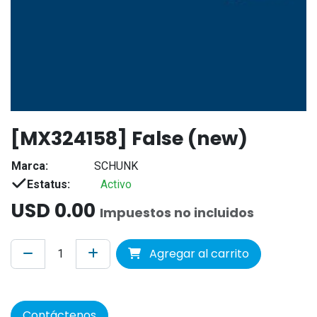
[MX324158] False (new)
Marca:
SCHUNK
Estatus:
Activo
USD
0.00
Impuestos no incluidos
Agregar al carrito
Contáctenos