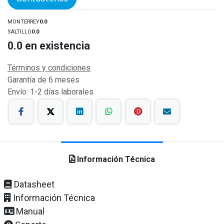
MONTERREY
0.0
SALTILLO
0.0
0.0
en existencia
Términos y condiciones
Garantía de 6 meses
Envío: 1-2 días laborales
Información Técnica
Datasheet
Información Técnica
Manual