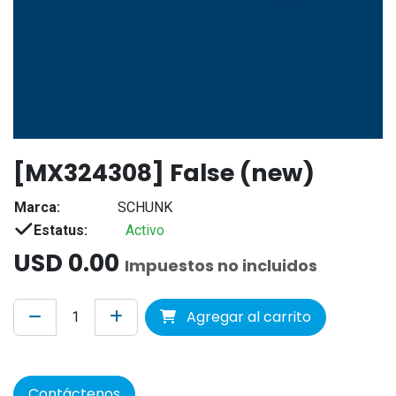
[MX324308] False (new)
Marca:
SCHUNK
Estatus:
Activo
USD
0.00
Impuestos no incluidos
Agregar al carrito
Contáctenos