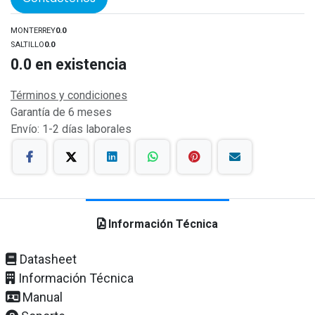
MONTERREY
0.0
SALTILLO
0.0
0.0
en existencia
Términos y condiciones
Garantía de 6 meses
Envío: 1-2 días laborales
Información Técnica
Datasheet
Información Técnica
Manual