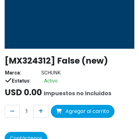
[MX324312] False (new)
Marca:
SCHUNK
Estatus:
Activo
USD
0.00
Impuestos no incluidos
Agregar al carrito
Contáctenos