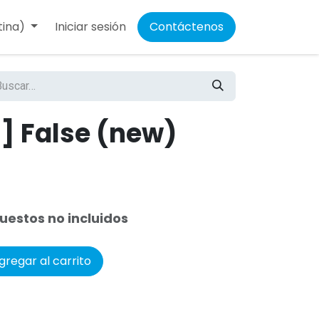
tina)
Iniciar sesión
Contáctenos
 False (new)
uestos no incluidos
regar al carrito