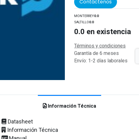
Contáctenos
MONTERREY
0.0
SALTILLO
0.0
0.0
en existencia
Términos y condiciones
Garantía de 6 meses
Envío: 1-2 días laborales
Información Técnica
Datasheet
Información Técnica
Manual