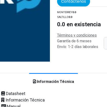
Contáctenos
MONTERREY
0.0
SALTILLO
0.0
0.0
en existencia
Términos y condiciones
Garantía de 6 meses
Envío: 1-2 días laborales
Información Técnica
Datasheet
Información Técnica
Manual