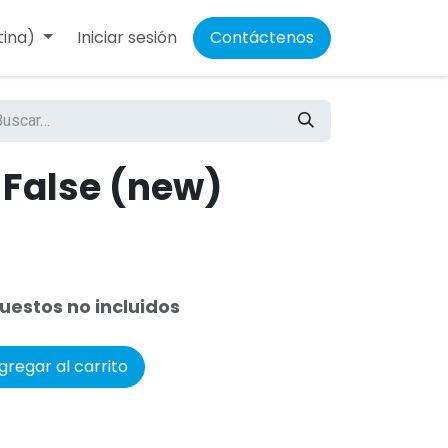
tina)
Iniciar sesión
Contáctenos
 False (new)
uestos no incluidos
regar al carrito